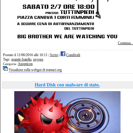
Continua..
Postato il 11/06/2016 alle 16:11
Scrivi
Condividi
|
|
Tags:
grande fratello
,
psyops
Anopticon
Categoria:
Visualizza sulla webgui di tramaci.org
Hard Disk con malware di stato.