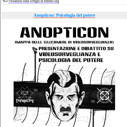
Visualizza sulla webgui di tramaci.org
Anopticon: Psicologia del potere