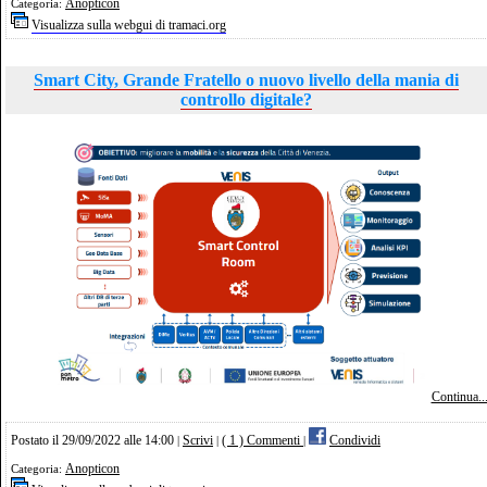
Anopticon
Categoria:
Visualizza sulla webgui di tramaci.org
Smart City, Grande Fratello o nuovo livello della mania di
controllo digitale?
Continua..
Postato il 29/09/2022 alle 14:00
Scrivi
( 1 ) Commenti
Condividi
|
|
|
Anopticon
Categoria: