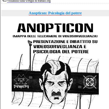
Visualizza sulla webgui di tramaci.org
Anopticon: Psicologia del potere