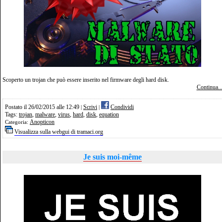
Scoperto un trojan che può essere inserito nel firmware degli hard disk.
Continua..
Postato il 26/02/2015 alle 12:49
Scrivi
Condividi
|
|
Tags:
trojan
,
malware
,
virus
,
hard
,
disk
,
equation
Anopticon
Categoria:
Visualizza sulla webgui di tramaci.org
Je suis moi-même