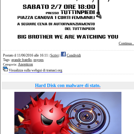
Continua..
Postato il 11/06/2016 alle 16:11
Scrivi
Condividi
|
|
Tags:
grande fratello
,
psyops
Anopticon
Categoria:
Visualizza sulla webgui di tramaci.org
Hard Disk con malware di stato.