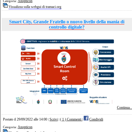
Anopticon
Categoria:
Visualizza sulla webgui di tramaci.org
Smart City, Grande Fratello o nuovo livello della mania di
controllo digitale?
Continua..
Postato il 29/09/2022 alle 14:00
Scrivi
( 1 ) Commenti
Condividi
|
|
|
Anopticon
Categoria: