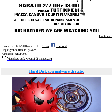
Continua..
Postato il 11/06/2016 alle 16:11
Scrivi
Condividi
|
|
Tags:
grande fratello
,
psyops
Anopticon
Categoria:
Visualizza sulla webgui di tramaci.org
Hard Disk con malware di stato.