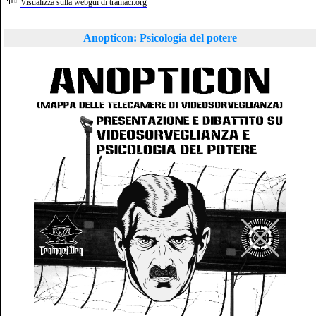
Visualizza sulla webgui di tramaci.org
Anopticon: Psicologia del potere