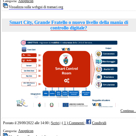
Anopticon
Categoria:
Visualizza sulla webgui di tramaci.org
Smart City, Grande Fratello o nuovo livello della mania di
controllo digitale?
Continua..
Postato il 29/09/2022 alle 14:00
Scrivi
( 1 ) Commenti
Condividi
|
|
|
Anopticon
Categoria: