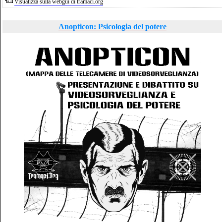
Visualizza sulla webgui di tramaci.org
Anopticon: Psicologia del potere