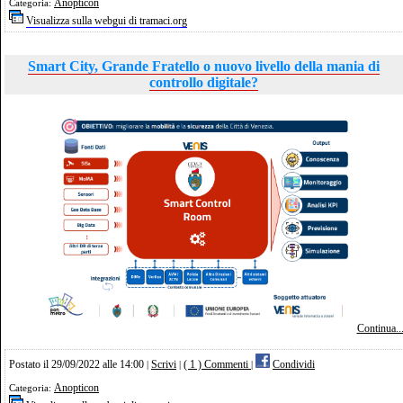
Anopticon
Categoria:
Visualizza sulla webgui di tramaci.org
Smart City, Grande Fratello o nuovo livello della mania di
controllo digitale?
Continua..
Postato il 29/09/2022 alle 14:00
Scrivi
( 1 ) Commenti
Condividi
|
|
|
Anopticon
Categoria: