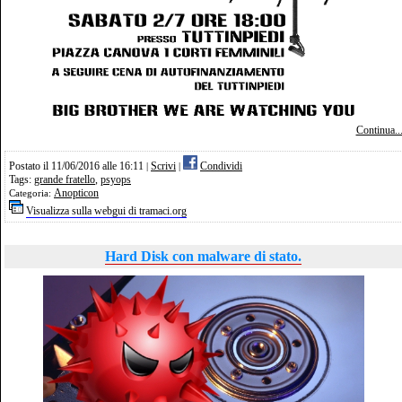
Continua..
Postato il 11/06/2016 alle 16:11
Scrivi
Condividi
|
|
Tags:
grande fratello
,
psyops
Anopticon
Categoria:
Visualizza sulla webgui di tramaci.org
Hard Disk con malware di stato.