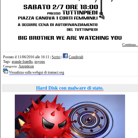
Continua..
Postato il 11/06/2016 alle 16:11
Scrivi
Condividi
|
|
Tags:
grande fratello
,
psyops
Anopticon
Categoria:
Visualizza sulla webgui di tramaci.org
Hard Disk con malware di stato.