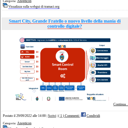
Anopticon
Categoria:
Visualizza sulla webgui di tramaci.org
Smart City, Grande Fratello o nuovo livello della mania di
controllo digitale?
Continua..
Postato il 29/09/2022 alle 14:00
Scrivi
( 1 ) Commenti
Condividi
|
|
|
Anopticon
Categoria: