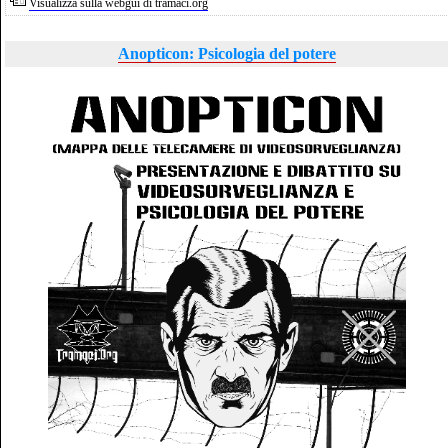
Visualizza sulla webgui di tramaci.org
Anopticon: Psicologia del potere