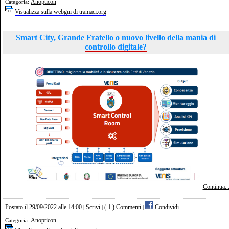
Anopticon
Categoria:
Visualizza sulla webgui di tramaci.org
Smart City, Grande Fratello o nuovo livello della mania di
controllo digitale?
Continua..
Postato il 29/09/2022 alle 14:00
Scrivi
( 1 ) Commenti
Condividi
|
|
|
Anopticon
Categoria: