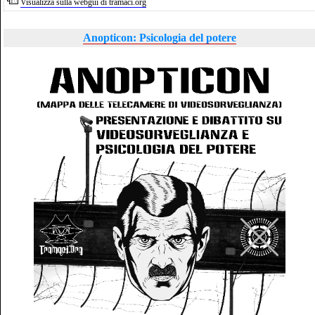
Visualizza sulla webgui di tramaci.org
Anopticon: Psicologia del potere