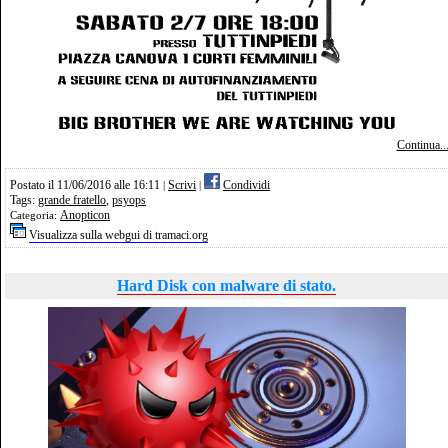
Continua..
Postato il 11/06/2016 alle 16:11
Scrivi
Condividi
|
|
Tags:
grande fratello
,
psyops
Anopticon
Categoria:
Visualizza sulla webgui di tramaci.org
Hard Disk con malware di stato.