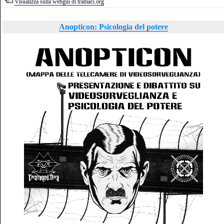
Visualizza sulla webgui di tramaci.org
Anopticon: Psicologia del potere