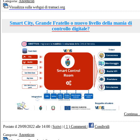
Anopticon
Categoria:
Visualizza sulla webgui di tramaci.org
Smart City, Grande Fratello o nuovo livello della mania di
controllo digitale?
Continua..
Postato il 29/09/2022 alle 14:00
Scrivi
( 1 ) Commenti
Condividi
|
|
|
Anopticon
Categoria: