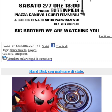
Continua..
Postato il 11/06/2016 alle 16:11
Scrivi
Condividi
|
|
Tags:
grande fratello
,
psyops
Anopticon
Categoria:
Visualizza sulla webgui di tramaci.org
Hard Disk con malware di stato.