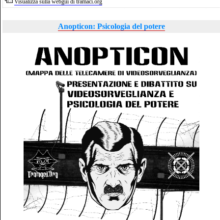
Visualizza sulla webgui di tramaci.org
Anopticon: Psicologia del potere