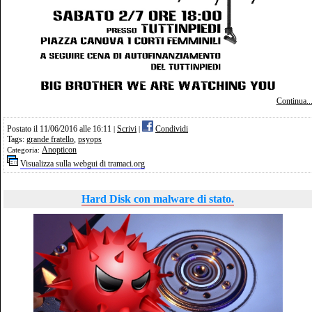
Continua..
Postato il 11/06/2016 alle 16:11
Scrivi
Condividi
|
|
Tags:
grande fratello
,
psyops
Anopticon
Categoria:
Visualizza sulla webgui di tramaci.org
Hard Disk con malware di stato.