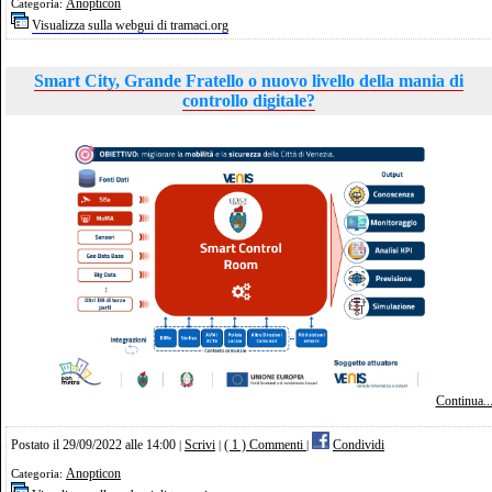
Anopticon
Categoria:
Visualizza sulla webgui di tramaci.org
Smart City, Grande Fratello o nuovo livello della mania di
controllo digitale?
Continua..
Postato il 29/09/2022 alle 14:00
Scrivi
( 1 ) Commenti
Condividi
|
|
|
Anopticon
Categoria: