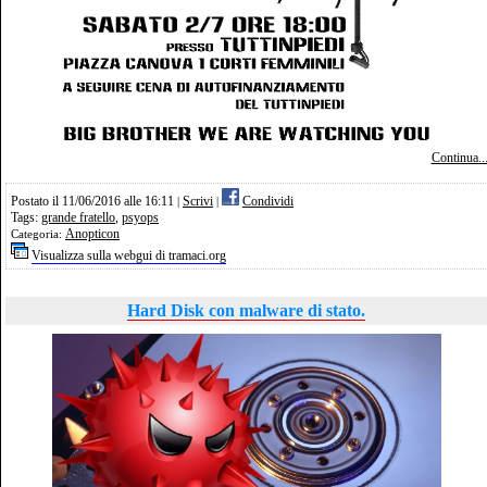
Continua..
Postato il 11/06/2016 alle 16:11
Scrivi
Condividi
|
|
Tags:
grande fratello
,
psyops
Anopticon
Categoria:
Visualizza sulla webgui di tramaci.org
Hard Disk con malware di stato.