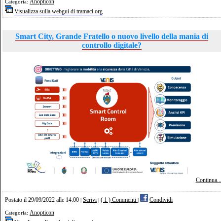
Anopticon
Categoria:
Visualizza sulla webgui di tramaci.org
Smart City, Grande Fratello o nuovo livello della mania di
controllo digitale?
Continua..
Postato il 29/09/2022 alle 14:00
Scrivi
( 1 ) Commenti
Condividi
|
|
|
Anopticon
Categoria: