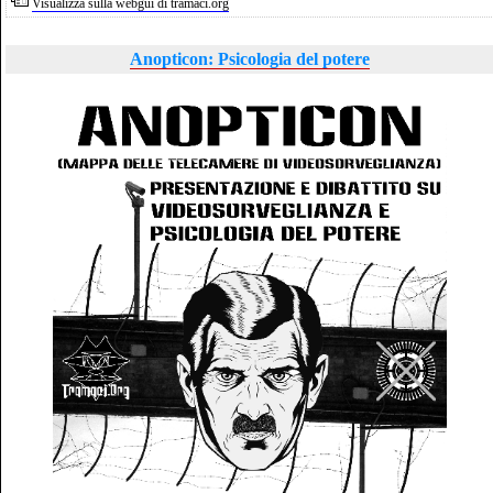
Visualizza sulla webgui di tramaci.org
Anopticon: Psicologia del potere