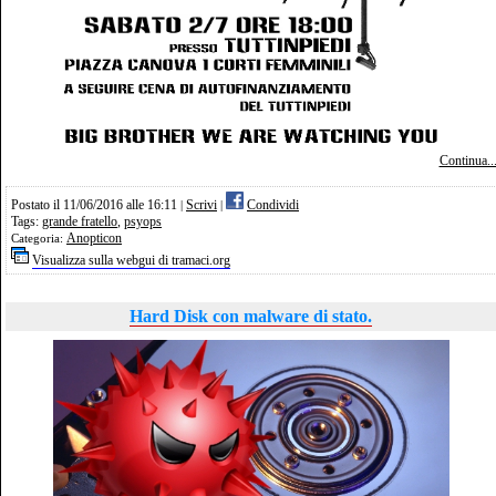
Continua..
Postato il 11/06/2016 alle 16:11
Scrivi
Condividi
|
|
Tags:
grande fratello
,
psyops
Anopticon
Categoria:
Visualizza sulla webgui di tramaci.org
Hard Disk con malware di stato.