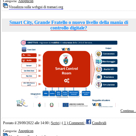
Anopticon
Categoria:
Visualizza sulla webgui di tramaci.org
Smart City, Grande Fratello o nuovo livello della mania di
controllo digitale?
Continua..
Postato il 29/09/2022 alle 14:00
Scrivi
( 1 ) Commenti
Condividi
|
|
|
Anopticon
Categoria: