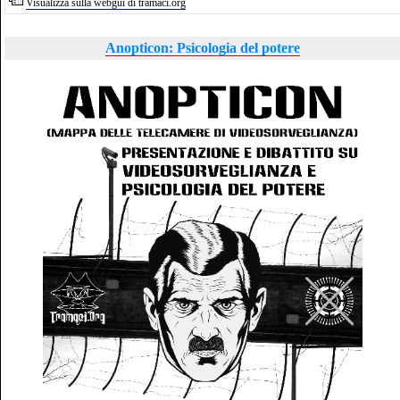
Visualizza sulla webgui di tramaci.org
Anopticon: Psicologia del potere