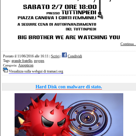
Continua..
Postato il 11/06/2016 alle 16:11
Scrivi
Condividi
|
|
Tags:
grande fratello
,
psyops
Anopticon
Categoria:
Visualizza sulla webgui di tramaci.org
Hard Disk con malware di stato.