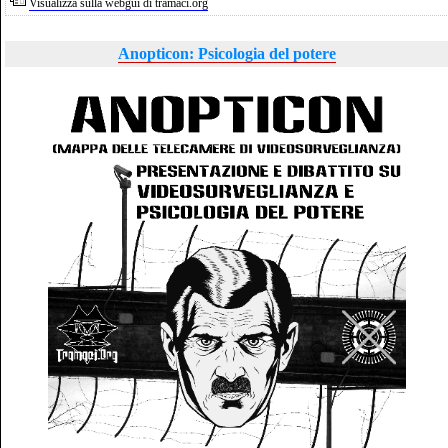
Visualizza sulla webgui di tramaci.org
Anopticon: Psicologia del potere