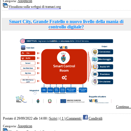
Anopticon
Categoria:
Visualizza sulla webgui di tramaci.org
Smart City, Grande Fratello o nuovo livello della mania di
controllo digitale?
Continua..
Postato il 29/09/2022 alle 14:00
Scrivi
( 1 ) Commenti
Condividi
|
|
|
Anopticon
Categoria: