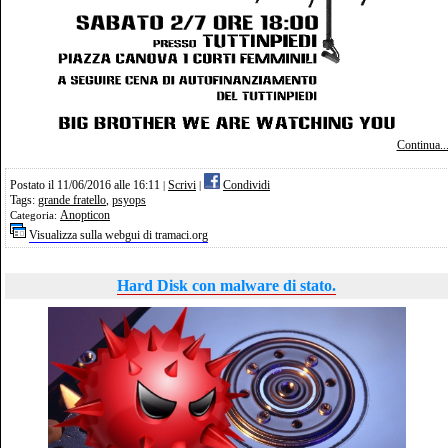
Continua..
Postato il 11/06/2016 alle 16:11
Scrivi
Condividi
|
|
Tags:
grande fratello
,
psyops
Anopticon
Categoria:
Visualizza sulla webgui di tramaci.org
Hard Disk con malware di stato.