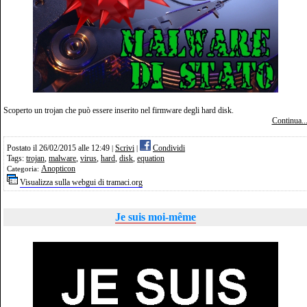
Scoperto un trojan che può essere inserito nel firmware degli hard disk.
Continua..
Postato il 26/02/2015 alle 12:49
Scrivi
Condividi
|
|
Tags:
trojan
,
malware
,
virus
,
hard
,
disk
,
equation
Anopticon
Categoria:
Visualizza sulla webgui di tramaci.org
Je suis moi-même