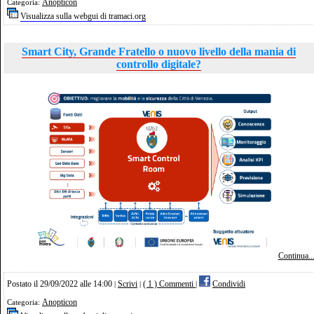
Anopticon
Categoria:
Visualizza sulla webgui di tramaci.org
Smart City, Grande Fratello o nuovo livello della mania di
controllo digitale?
Continua..
Postato il 29/09/2022 alle 14:00
Scrivi
( 1 ) Commenti
Condividi
|
|
|
Anopticon
Categoria: