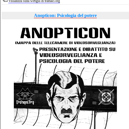
Visualizza sulla webgui di tramaci.org
Anopticon: Psicologia del potere