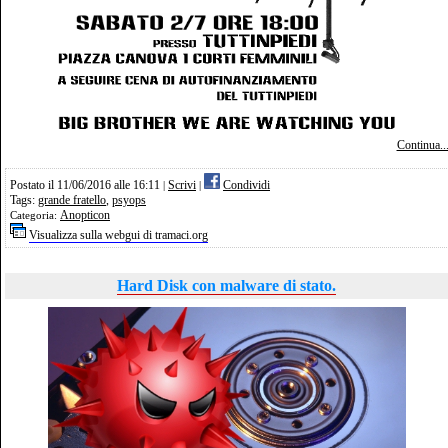
Continua..
Postato il 11/06/2016 alle 16:11
Scrivi
Condividi
|
|
Tags:
grande fratello
,
psyops
Anopticon
Categoria:
Visualizza sulla webgui di tramaci.org
Hard Disk con malware di stato.