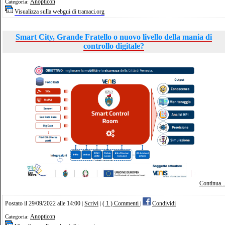
Anopticon
Categoria:
Visualizza sulla webgui di tramaci.org
Smart City, Grande Fratello o nuovo livello della mania di
controllo digitale?
Continua..
Postato il 29/09/2022 alle 14:00
Scrivi
( 1 ) Commenti
Condividi
|
|
|
Anopticon
Categoria: