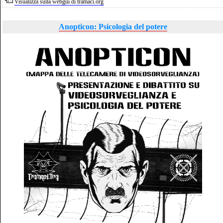
Visualizza sulla webgui di tramaci.org
Anopticon: Psicologia del potere