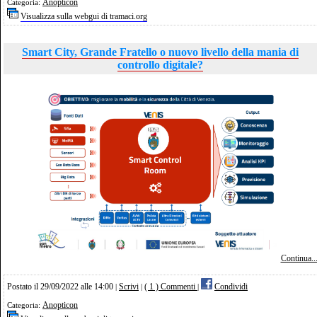
Anopticon
Categoria:
Visualizza sulla webgui di tramaci.org
Smart City, Grande Fratello o nuovo livello della mania di
controllo digitale?
Continua..
Postato il 29/09/2022 alle 14:00
Scrivi
( 1 ) Commenti
Condividi
|
|
|
Anopticon
Categoria: