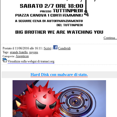
Continua..
Postato il 11/06/2016 alle 16:11
Scrivi
Condividi
|
|
Tags:
grande fratello
,
psyops
Anopticon
Categoria:
Visualizza sulla webgui di tramaci.org
Hard Disk con malware di stato.