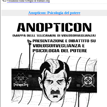
Visualizza sulla webgui di tramaci.org
Anopticon: Psicologia del potere