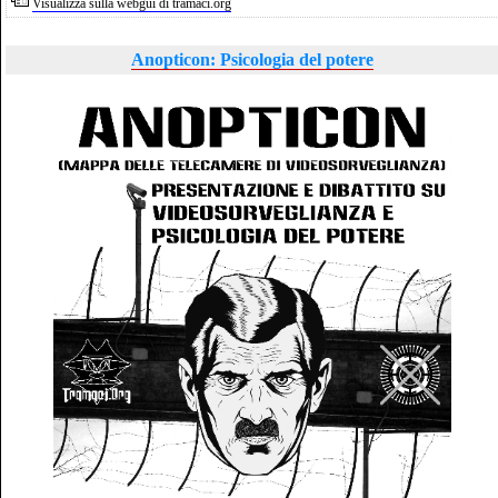
Visualizza sulla webgui di tramaci.org
Anopticon: Psicologia del potere