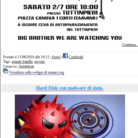
Continua..
Postato il 11/06/2016 alle 16:11
Scrivi
Condividi
|
|
Tags:
grande fratello
,
psyops
Anopticon
Categoria:
Visualizza sulla webgui di tramaci.org
Hard Disk con malware di stato.