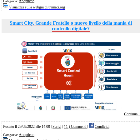
Anopticon
Categoria:
Visualizza sulla webgui di tramaci.org
Smart City, Grande Fratello o nuovo livello della mania di
controllo digitale?
Continua..
Postato il 29/09/2022 alle 14:00
Scrivi
( 1 ) Commenti
Condividi
|
|
|
Anopticon
Categoria: