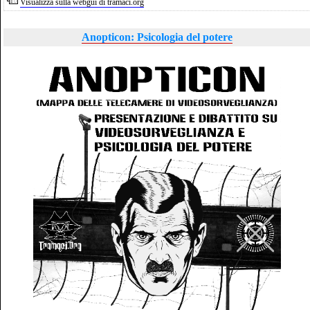
Visualizza sulla webgui di tramaci.org
Anopticon: Psicologia del potere