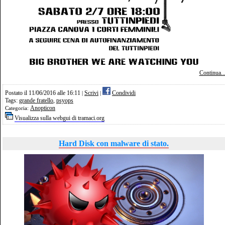
Continua..
Postato il 11/06/2016 alle 16:11
Scrivi
Condividi
|
|
Tags:
grande fratello
,
psyops
Anopticon
Categoria:
Visualizza sulla webgui di tramaci.org
Hard Disk con malware di stato.