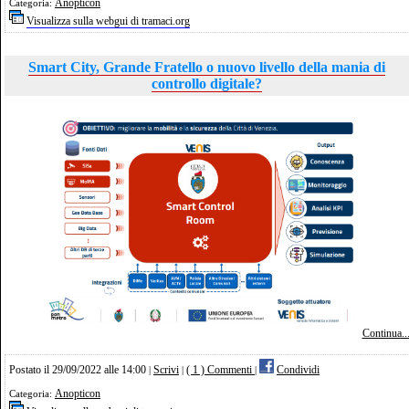
Anopticon
Categoria:
Visualizza sulla webgui di tramaci.org
Smart City, Grande Fratello o nuovo livello della mania di
controllo digitale?
Continua..
Postato il 29/09/2022 alle 14:00
Scrivi
( 1 ) Commenti
Condividi
|
|
|
Anopticon
Categoria: