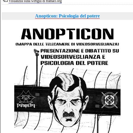
Visualizza sulla webgui di tramaci.org
Anopticon: Psicologia del potere