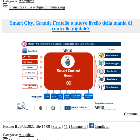
Anopticon
Categoria:
Visualizza sulla webgui di tramaci.org
Smart City, Grande Fratello o nuovo livello della mania di
controllo digitale?
Continua..
Postato il 29/09/2022 alle 14:00
Scrivi
( 1 ) Commenti
Condividi
|
|
|
Anopticon
Categoria: