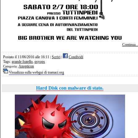
Continua..
Postato il 11/06/2016 alle 16:11
Scrivi
Condividi
|
|
Tags:
grande fratello
,
psyops
Anopticon
Categoria:
Visualizza sulla webgui di tramaci.org
Hard Disk con malware di stato.