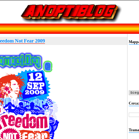
eedom Not Fear 2009
Mappa 
Cerca
Trama