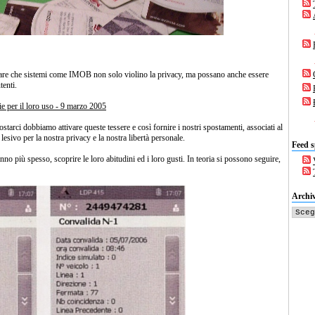
 pare che sistemi come IMOB non solo violino la privacy, ma possano anche essere
tenti.
zie per il loro uso - 9 marzo 2005
postarci dobbiamo attivare queste tessere e così fornire i nostri spostamenti, associati al
lesivo per la nostra privacy e la nostra libertà personale.
Feed s
no più spesso, scoprire le loro abitudini ed i loro gusti. In teoria si possono seguire,
Archiv