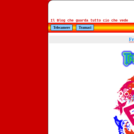
Il Blog che guarda tutto cio che vede
Telecamere
Tramaci
Fr