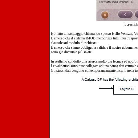
Screensho
Ho fatto un sondaggio chiamando spesso Hello Venezia, V
È emerso che il sistema IMOB memorizza tutti i nostri spos
clausole sul modulo di richiesta.
È emerso che siamo obbligati a validare il nostro abbonamen
sono gia diventate più salate.
In realtà ho condotto una ricerca molto più tecnica ed approf
Le validatrici sono tutte collegate ad una banca dati centrale ch
Gli stessi dati vengono contemporaneamente inseriti nella tes