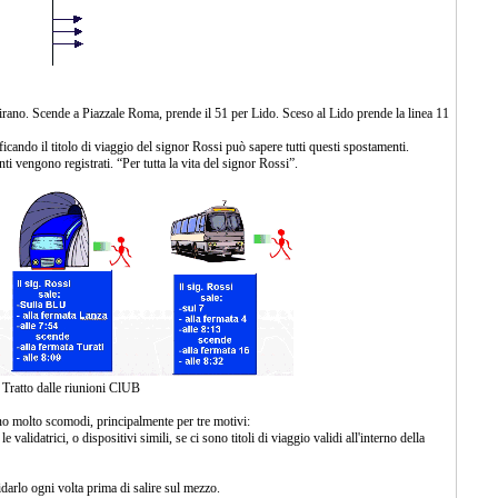
irano. Scende a Piazzale Roma, prende il 51 per Lido. Sceso al Lido prende la linea 11
cando il titolo di viaggio del signor Rossi può sapere tutti questi spostamenti.
i vengono registrati. “Per tutta la vita del signor Rossi”.
Tratto dalle riunioni ClUB
ono molto scomodi, principalmente per tre motivi:
validatrici, o dispositivi simili, se ci sono titoli di viaggio validi all'interno della
arlo ogni volta prima di salire sul mezzo.