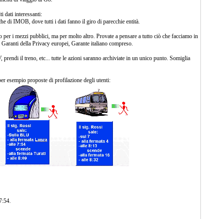
 dati interessanti:
e di IMOB, dove tutti i dati fanno il giro di parecchie entità.
er i mezzi pubblici, ma per molto altro. Provate a pensare a tutto ciò che facciamo in
 Garanti della Privacy europei, Garante italiano compreso.
, prendi il treno, etc... tutte le azioni saranno archiviate in un unico punto. Somiglia
er esempio proposte di profilazione degli utenti:
7:54.