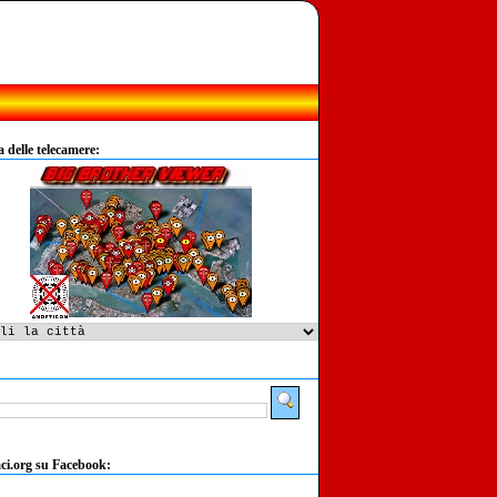
delle telecamere:
:
ci.org su Facebook: