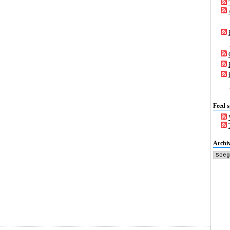
Feed s
Archiv