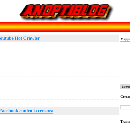
outube Hot Crawler
Mappa 
Cerca
Facebook contro la censura
Trama