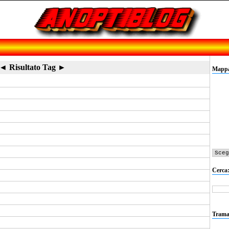
◄ Risultato Tag ►
Mappa 
Cerca
Trama