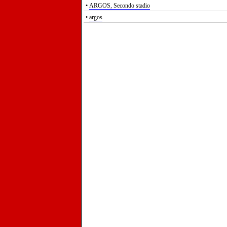
•
ARGOS, Secondo stadio
•
argos