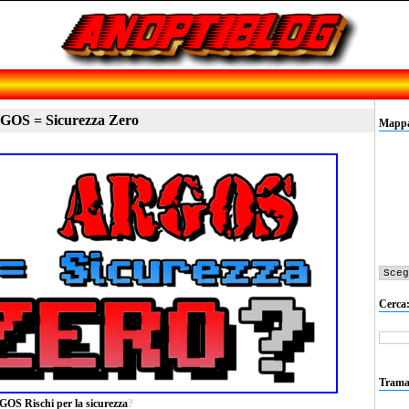
OS = Sicurezza Zero
Mappa 
Cerca
Trama
OS Rischi per la sicurezza
?