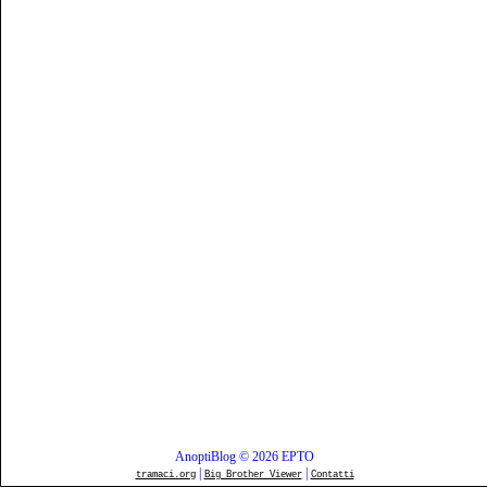
AnoptiBlog © 2026 EPTO
|
|
tramaci.org
Big Brother Viewer
Contatti