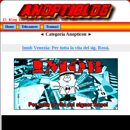
Il Blog che guarda tutto cio che vede
Home
Telecamere
Tramaci
◄ Categoria Anopticon ►
Imob Venezia: Per tutta la vita del sig. Rossi.