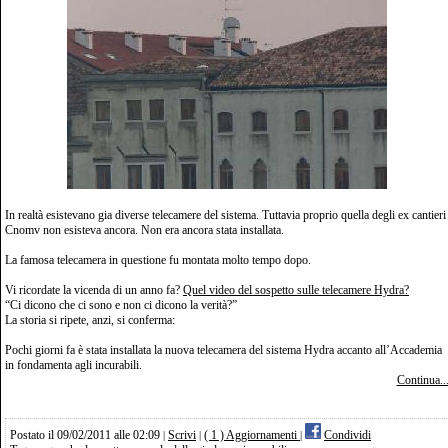
In realtà esistevano gia diverse telecamere del sistema. Tuttavia proprio quella degli ex cantieri
Cnomv non esisteva ancora. Non era ancora stata installata.
La famosa telecamera in questione fu montata molto tempo dopo.
Vi ricordate la vicenda di un anno fa?
Quel video del sospetto sulle telecamere Hydra?
“Ci dicono che ci sono e non ci dicono la verità?”
La storia si ripete, anzi, si conferma:
Pochi giorni fa è stata installata la nuova telecamera del sistema Hydra accanto all’Accademia
in fondamenta agli incurabili.
Continua..
Postato il 09/02/2011 alle 02:09
Scrivi
( 1 ) Aggiornamenti
Condividi
|
|
|