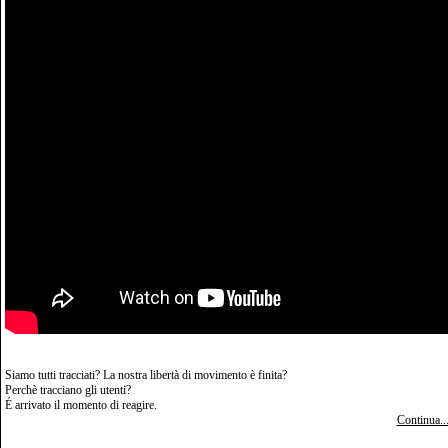
Siamo tutti tracciati? La nostra libertà di movimento è finita?
Perchè tracciano gli utenti?
É arrivato il momento di reagire.
Continua..