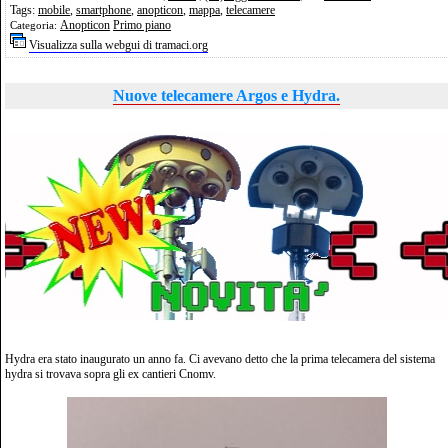
Tags:
mobile
,
smartphone
,
anopticon
,
mappa
,
telecamere
Anopticon
Primo piano
Categoria:
Visualizza sulla webgui di tramaci.org
Nuove telecamere Argos e Hydra.
Hydra era stato inaugurato un anno fa. Ci avevano detto che la prima telecamera del sistema
hydra si trovava sopra gli ex cantieri Cnomv.