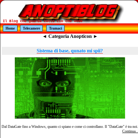
Il Blog che guarda tutto cio che vede
Home
Telecamere
Tramaci
◄ Categoria Anopticon ►
Sistema di base, qunato mi spii?
Dal DataGate fino a Windows, quanto ci spiano e come ci controllano. Il "DataGate" è tra noi.
Continua..