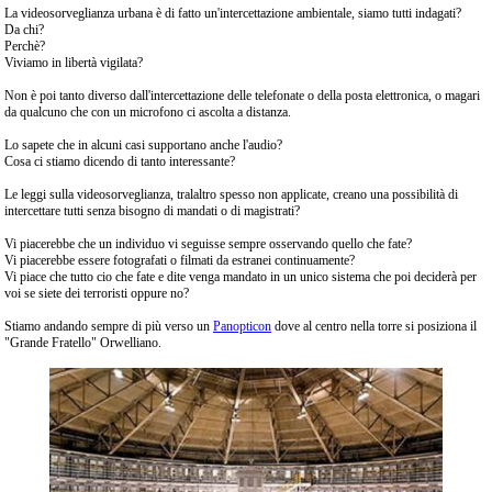
La videosorveglianza urbana è di fatto un'intercettazione ambientale, siamo tutti indagati?
Da chi?
Perchè?
Viviamo in libertà vigilata?
Non è poi tanto diverso dall'intercettazione delle telefonate o della posta elettronica, o magari
da qualcuno che con un microfono ci ascolta a distanza.
Lo sapete che in alcuni casi supportano anche l'audio?
Cosa ci stiamo dicendo di tanto interessante?
Le leggi sulla videosorveglianza, tralaltro spesso non applicate, creano una possibilità di
intercettare tutti senza bisogno di mandati o di magistrati?
Vi piacerebbe che un individuo vi seguisse sempre osservando quello che fate?
Vi piacerebbe essere fotografati o filmati da estranei continuamente?
Vi piace che tutto cio che fate e dite venga mandato in un unico sistema che poi deciderà per
voi se siete dei terroristi oppure no?
Stiamo andando sempre di più verso un
Panopticon
dove al centro nella torre si posiziona il
"Grande Fratello" Orwelliano.