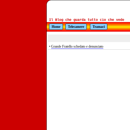
Il Blog che guarda tutto cio che vede
Home
Telecamere
Tramaci
•
Grande Fratello schedato e denunciato